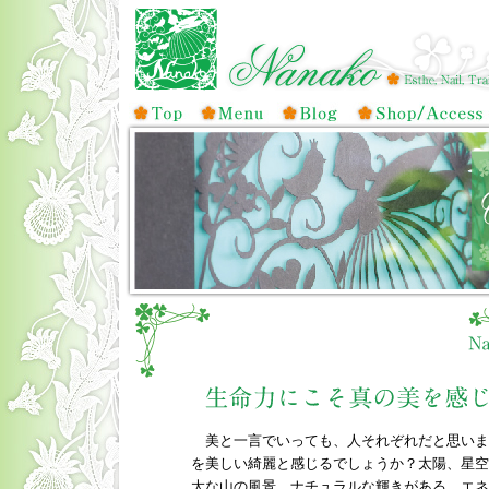
美と一言でいっても、人それぞれだと思いま
を美しい綺麗と感じるでしょうか？太陽、星空
大な山の風景、ナチュラルな輝きがある、エネ