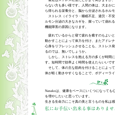
最近はストレス社会だとかよく聞きますが、
らない方も多い様です。人間の体は、大まかに
ら得られる栄養分と、脳から分泌されるホルモ
ストレス（イライラ・睡眠不足、過労・不安
ルモン分泌の大きなカギを、握っていて崩れる
機能障害の原因になります。
疲れているからと寝て疲れを癒すのもよいと
動かすことによって体力を付け、またアドレナ
心身をリフレッシュさせることも、ストレス発
るのでは、無いでしょうか。
しかし、ストレスを抱える方の多くが時間に
す。短時間で効率よく時間を使えたらいいです
そして、体の主な筋肉を付けることによって
体が軽く動きやすくなることで、ボディーライ
Nanakoは、健康をベースにいくつになって
を増やしたいと思っています。
生きる生命力にこそ真の美と言うものを私は感