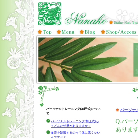
パーソナルトレーニング(加圧式)につい
パーソナ
て
Q.パー
パーソナルトレーニング(加圧式)っ
てどんな効果がありますか？
ありま
血流を制限するのって体に悪くない
んですか？